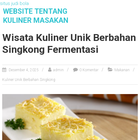
situs judi bola
S
WEBSITE TENTANG
k
KULINER MASAKAN
i
Website Tentang Kuliner Masakan
p
Wisata Kuliner Unik Berbahan
t
o
Singkong Fermentasi
c
o
n
Desember 4, 2025
admin
0 Komentar
Makanan
t
e
Kuliner Unik Berbahan Singkong
n
t