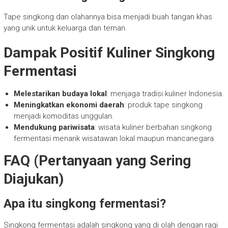
Tape singkong dan olahannya bisa menjadi buah tangan khas
yang unik untuk keluarga dan teman.
Dampak Positif Kuliner Singkong
Fermentasi
Melestarikan budaya lokal
: menjaga tradisi kuliner Indonesia.
Meningkatkan ekonomi daerah
: produk tape singkong
menjadi komoditas unggulan.
Mendukung pariwisata
: wisata kuliner berbahan singkong
fermentasi menarik wisatawan lokal maupun mancanegara.
FAQ (Pertanyaan yang Sering
Diajukan)
Apa itu singkong fermentasi?
Singkong fermentasi adalah singkong yang di olah dengan ragi