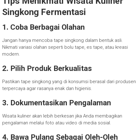
Tips Menikmati Wisata Kuliner
Singkong Fermentasi
1. Coba Berbagai Olahan
Jangan hanya mencoba tape singkong dalam bentuk asli.
Nikmati variasi olahan seperti bolu tape, es tape, atau kreasi
modern.
2. Pilih Produk Berkualitas
Pastikan tape singkong yang di konsumsi berasal dari produsen
terpercaya agar rasanya enak dan higienis.
3. Dokumentasikan Pengalaman
Wisata kuliner akan lebih berkesan jika Anda membagikan
pengalaman melalui foto atau video di media sosial.
4. Bawa Pulang Sebagai Oleh-Oleh