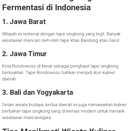
Fermentasi di Indonesia
1. Jawa Barat
Wilayah ini terkenal dengan tape singkong yang legit. Banyak
wisatawan mencari oleh-oleh tape khas Bandung atau Garut.
2. Jawa Timur
Kota Bondowoso di kenal sebagai penghasil tape singkong
berkualitas. Tape Bondowoso bahkan menjadi ikon kuliner
daerah.
3. Bali dan Yogyakarta
Selain wisata budaya, kedua daerah ini juga menawarkan kuliner
berbahan tape singkong yang di kemas modern untuk menarik
wisatawan mancanegara.