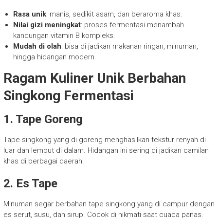
Rasa unik
: manis, sedikit asam, dan beraroma khas.
Nilai gizi meningkat
: proses fermentasi menambah
kandungan vitamin B kompleks.
Mudah di olah
: bisa di jadikan makanan ringan, minuman,
hingga hidangan modern.
Ragam Kuliner Unik Berbahan
Singkong Fermentasi
1. Tape Goreng
Tape singkong yang di goreng menghasilkan tekstur renyah di
luar dan lembut di dalam. Hidangan ini sering di jadikan camilan
khas di berbagai daerah.
2. Es Tape
Minuman segar berbahan tape singkong yang di campur dengan
es serut, susu, dan sirup. Cocok di nikmati saat cuaca panas.