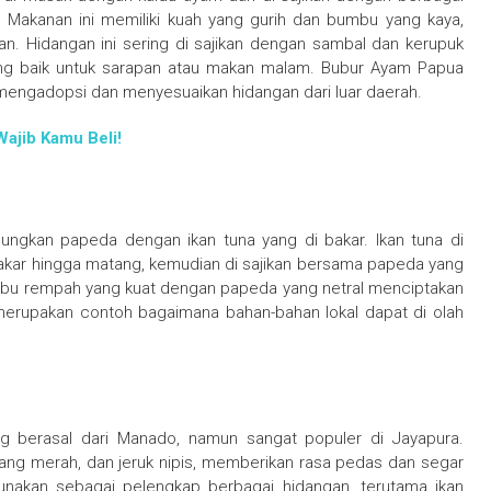
. Makanan ini memiliki kuah yang gurih dan bumbu yang kaya,
 Hidangan ini sering di sajikan dengan sambal dan kerupuk
ang baik untuk sarapan atau makan malam. Bubur Ayam Papua
l mengadopsi dan menyesuaikan hidangan dari luar daerah.
ajib Kamu Beli!
ngkan papeda dengan ikan tuna yang di bakar. Ikan tuna di
kar hingga matang, kemudian di sajikan bersama papeda yang
umbu rempah yang kuat dengan papeda yang netral menciptakan
merupakan contoh bagaimana bahan-bahan lokal dapat di olah
 berasal dari Manado, namun sangat populer di Jayapura.
wang merah, dan jeruk nipis, memberikan rasa pedas dan segar
nakan sebagai pelengkap berbagai hidangan, terutama ikan