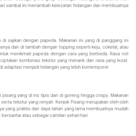
ari sambal ini menambah kelezatan hidangan dan membuatnya
ng di sajikan dengan papeda. Makanan ini yang di panggang ini
snya dan di tambah dengan topping seperti keju, cokelat, atau
n untuk menikmati papeda dengan cara yang berbeda. Rasa roti
ptakan kombinasi tekstur yang menarik dan rasa yang lezat.
 di adaptasi menjadi hidangan yang lebih kontemporer.
i pisang yang di iris tipis dan di goreng hingga crispy. Makanan
, serta tekstur yang renyah. Keripik Pisang merupakan oleh-oleh
nya yang praktis dan daya tahan yang lama membuatnya mudah
 bersantai atau sebagai camilan sehari-hari.