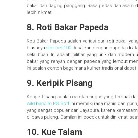
bakar dan daging panggang. Rasa pedas dan asam d
lebih nikmat.
8. Roti Bakar Papeda
Roti Bakar Papeda adalah variasi dari roti bakar ya
biasanya
slot bet 100
di sajikan dengan papeda di ata
selai buah. Ini adalah pilihan yang unik dan moder
bakar yang renyah dengan papeda yang lembut menci
Ini adalah contoh bagaimana kuliner tradisional dapat
9. Keripik Pisang
Keripik Pisang adalah camilan ringan yang terbuat dar
wild bandito PG Soft
ini memiliki rasa manis dan gurih
yang sangat populer dari Jayapura, karena kemasan
di bawa pulang. Camilan ini cocok untuk dinikmati saat
10. Kue Talam