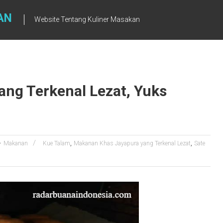
AN
Website Tentang Kuliner Masakan
ng Terkenal Lezat, Yuks
,
,
Makanan
Kue Talam
Makanan Khas Jayapura yang Terkenal Lezat
Sate