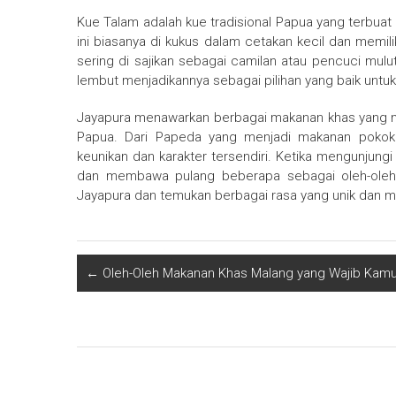
Kue Talam adalah kue tradisional Papua yang terbuat
ini biasanya di kukus dalam cetakan kecil dan memil
sering di sajikan sebagai camilan atau pencuci mulu
lembut menjadikannya sebagai pilihan yang baik untu
Jayapura menawarkan berbagai makanan khas yang 
Papua. Dari Papeda yang menjadi makanan pokok h
keunikan dan karakter tersendiri. Ketika mengunjungi
dan membawa pulang beberapa sebagai oleh-oleh u
Jayapura dan temukan berbagai rasa yang unik dan m
←
Oleh-Oleh Makanan Khas Malang yang Wajib Kamu 