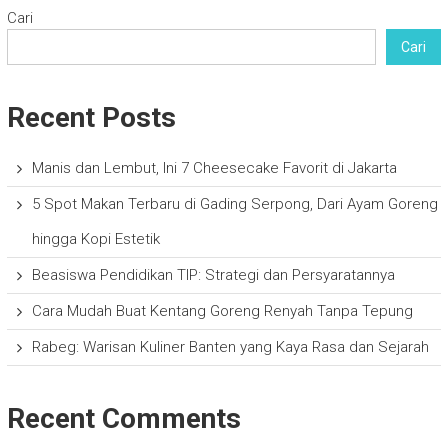
Cari
Cari
Recent Posts
Manis dan Lembut, Ini 7 Cheesecake Favorit di Jakarta
5 Spot Makan Terbaru di Gading Serpong, Dari Ayam Goreng
hingga Kopi Estetik
Beasiswa Pendidikan TIP: Strategi dan Persyaratannya
Cara Mudah Buat Kentang Goreng Renyah Tanpa Tepung
Rabeg: Warisan Kuliner Banten yang Kaya Rasa dan Sejarah
Recent Comments