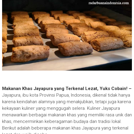
Makanan Khas Jayapura yang Terkenal Lezat, Yuks Cobain! –
Jayapura, ibu kota Provinsi Papua, Indonesia, dikenal tidak hanya
karena keindahan alamnya yang menakjubkan, tetapi juga karena
kekayaan kuliner yang menggugah selera. Kuliner Jayapura
menawarkan berbagai makanan khas yang memiliki rasa unik dan
khas, mencerminkan keberagaman budaya dan tradisi lokal.
Berikut adalah beberapa makanan khas Jayapura yang terkenal