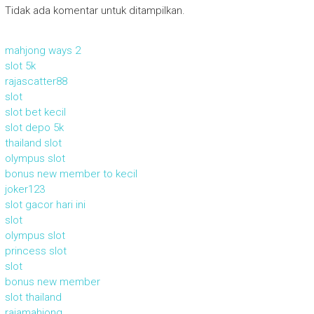
Tidak ada komentar untuk ditampilkan.
mahjong ways 2
slot 5k
rajascatter88
slot
slot bet kecil
slot depo 5k
thailand slot
olympus slot
bonus new member to kecil
joker123
slot gacor hari ini
slot
olympus slot
princess slot
slot
bonus new member
slot thailand
rajamahjong