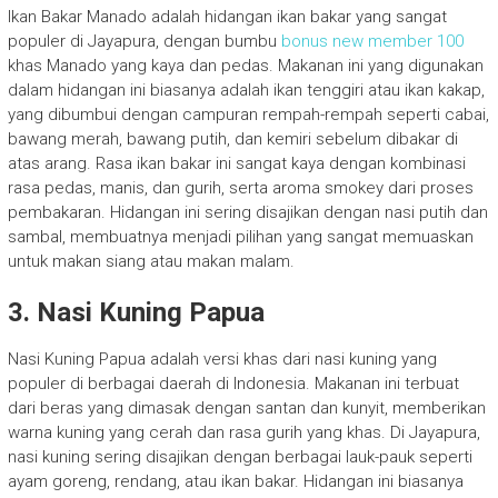
Ikan Bakar Manado adalah hidangan ikan bakar yang sangat
populer di Jayapura, dengan bumbu
bonus new member 100
khas Manado yang kaya dan pedas. Makanan ini yang digunakan
dalam hidangan ini biasanya adalah ikan tenggiri atau ikan kakap,
yang dibumbui dengan campuran rempah-rempah seperti cabai,
bawang merah, bawang putih, dan kemiri sebelum dibakar di
atas arang. Rasa ikan bakar ini sangat kaya dengan kombinasi
rasa pedas, manis, dan gurih, serta aroma smokey dari proses
pembakaran. Hidangan ini sering disajikan dengan nasi putih dan
sambal, membuatnya menjadi pilihan yang sangat memuaskan
untuk makan siang atau makan malam.
3. Nasi Kuning Papua
Nasi Kuning Papua adalah versi khas dari nasi kuning yang
populer di berbagai daerah di Indonesia. Makanan ini terbuat
dari beras yang dimasak dengan santan dan kunyit, memberikan
warna kuning yang cerah dan rasa gurih yang khas. Di Jayapura,
nasi kuning sering disajikan dengan berbagai lauk-pauk seperti
ayam goreng, rendang, atau ikan bakar. Hidangan ini biasanya