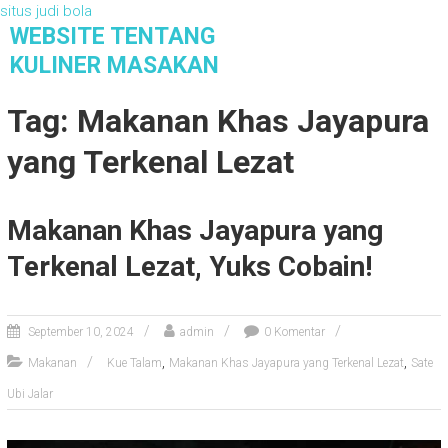
situs judi bola
S
WEBSITE TENTANG
k
KULINER MASAKAN
i
Website Tentang Kuliner Masakan
p
Tag: Makanan Khas Jayapura
t
o
yang Terkenal Lezat
c
o
n
Makanan Khas Jayapura yang
t
e
Terkenal Lezat, Yuks Cobain!
n
t
September 10, 2024
admin
0 Komentar
,
,
Makanan
Kue Talam
Makanan Khas Jayapura yang Terkenal Lezat
Sate
Ubi Jalar