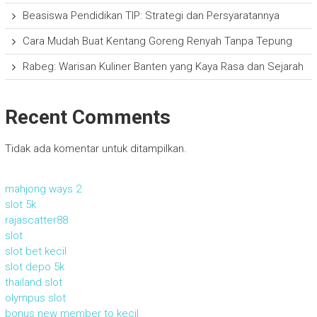
Beasiswa Pendidikan TIP: Strategi dan Persyaratannya
Cara Mudah Buat Kentang Goreng Renyah Tanpa Tepung
Rabeg: Warisan Kuliner Banten yang Kaya Rasa dan Sejarah
Recent Comments
Tidak ada komentar untuk ditampilkan.
mahjong ways 2
slot 5k
rajascatter88
slot
slot bet kecil
slot depo 5k
thailand slot
olympus slot
bonus new member to kecil