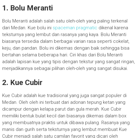
1. Bolu Meranti
Bolu Meranti adalah salah satu oleh-oleh yang paling terkenal
dari Medan. Kue bolu ini
spaceman pragmatic
dikenal karena
teksturnya yang lembut dan rasanya yang kaya. Bolu Meranti
biasanya tersedia dalam berbagai varian rasa seperti cokelat,
keju, dan pandan. Bolu ini dikemas dengan baik sehingga bisa
bertahan selama beberapa hari. Ciri khas dari Bolu Meranti
adalah lapisan kue yang tipis dengan tekstur yang sangat ringan,
menjadikannya sebagai pilihan oleh-oleh yang sangat disukai.
2. Kue Cubir
Kue Cubir adalah kue tradisional yang juga sangat populer di
Medan. Oleh oleh ini terbuat dari adonan tepung ketan yang
dicampur dengan kelapa parut dan gula merah. Kue Cubir
memiliki bentuk bulat kecil dan biasanya dikemas dalam box
yang membuatnya praktis untuk dibawa pulang. Rasanya yang
manis dan gurih serta teksturnya yang lembut membuat Kue
Cubir menjadi salah satu camilan favorit yang dicari oleh