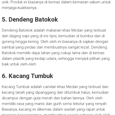
unik. Produk ini biasanya di kemas dalam kemasan vakum untuk
menjaga kualitasnya.
5. Dendeng Batokok
Dendeng Batokok adalah makanan khas Medan yang terbuat
dari daging sapi yang di iris tipis, kemudian di bumbui dan di
goreng hingga kering. Oleh oleh ini biasanya di sajikan dengan
sambal yang pedas dan membuatnya sangat lezat. Dendeng
Batokok memiliki daya tahan yang cukup lama dan di kemas
dalam plastik yang kedap udara, sehingga menjadi pilihan yang
baik untuk oleh-oleh.
6. Kacang Tumbuk
Kacang Tumbuk adalah camilan khas Medan yang terbuat dari
kacang tanah yang dipanggang dan ditumbuk halus, kemudian
dicampur dengan gula merah dan bahan lainnya. Oleh oleh
memiliki rasa yang manis dan gurih serta tekstur yang renyah.
Biasanya, kacang ini dikemas dalam wadah yang rapat untuk
menjaga kesegarannya, membuatnya cocok sebagai oleh-oleh.