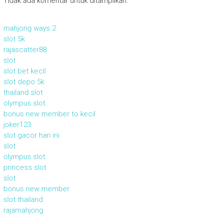
Tidak ada komentar untuk ditampilkan.
mahjong ways 2
slot 5k
rajascatter88
slot
slot bet kecil
slot depo 5k
thailand slot
olympus slot
bonus new member to kecil
joker123
slot gacor hari ini
slot
olympus slot
princess slot
slot
bonus new member
slot thailand
rajamahjong