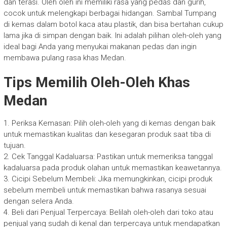
dan terasi. Oleh oleh ini memiliki rasa yang pedas dan gurih,
cocok untuk melengkapi berbagai hidangan. Sambal Tumpang
di kemas dalam botol kaca atau plastik, dan bisa bertahan cukup
lama jika di simpan dengan baik. Ini adalah pilihan oleh-oleh yang
ideal bagi Anda yang menyukai makanan pedas dan ingin
membawa pulang rasa khas Medan.
Tips Memilih Oleh-Oleh Khas
Medan
1. Periksa Kemasan: Pilih oleh-oleh yang di kemas dengan baik
untuk memastikan kualitas dan kesegaran produk saat tiba di
tujuan.
2. Cek Tanggal Kadaluarsa: Pastikan untuk memeriksa tanggal
kadaluarsa pada produk olahan untuk memastikan keawetannya.
3. Cicipi Sebelum Membeli: Jika memungkinkan, cicipi produk
sebelum membeli untuk memastikan bahwa rasanya sesuai
dengan selera Anda.
4. Beli dari Penjual Terpercaya: Belilah oleh-oleh dari toko atau
penjual yang sudah di kenal dan terpercaya untuk mendapatkan