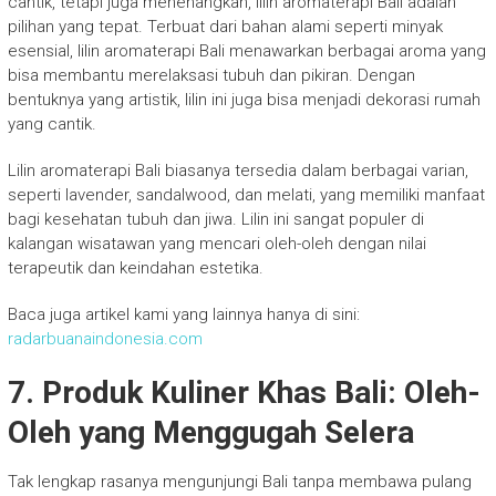
cantik, tetapi juga menenangkan, lilin aromaterapi Bali adalah
pilihan yang tepat. Terbuat dari bahan alami seperti minyak
esensial, lilin aromaterapi Bali menawarkan berbagai aroma yang
bisa membantu merelaksasi tubuh dan pikiran. Dengan
bentuknya yang artistik, lilin ini juga bisa menjadi dekorasi rumah
yang cantik.
Lilin aromaterapi Bali biasanya tersedia dalam berbagai varian,
seperti lavender, sandalwood, dan melati, yang memiliki manfaat
bagi kesehatan tubuh dan jiwa. Lilin ini sangat populer di
kalangan wisatawan yang mencari oleh-oleh dengan nilai
terapeutik dan keindahan estetika.
Baca juga artikel kami yang lainnya hanya di sini:
radarbuanaindonesia.com
7. Produk Kuliner Khas Bali: Oleh-
Oleh yang Menggugah Selera
Tak lengkap rasanya mengunjungi Bali tanpa membawa pulang