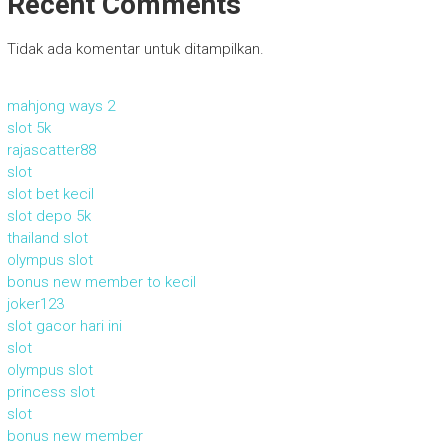
Recent Comments
Tidak ada komentar untuk ditampilkan.
mahjong ways 2
slot 5k
rajascatter88
slot
slot bet kecil
slot depo 5k
thailand slot
olympus slot
bonus new member to kecil
joker123
slot gacor hari ini
slot
olympus slot
princess slot
slot
bonus new member