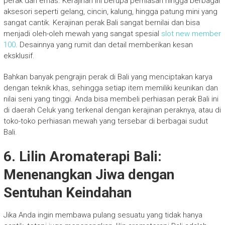
perak dan emas. Kerajinan ini berupa perhiasan hingga berbagai
aksesori seperti gelang, cincin, kalung, hingga patung mini yang
sangat cantik. Kerajinan perak Bali sangat bernilai dan bisa
menjadi oleh-oleh mewah yang sangat spesial
slot new member
100
. Desainnya yang rumit dan detail memberikan kesan
eksklusif.
Bahkan banyak pengrajin perak di Bali yang menciptakan karya
dengan teknik khas, sehingga setiap item memiliki keunikan dan
nilai seni yang tinggi. Anda bisa membeli perhiasan perak Bali ini
di daerah Celuk yang terkenal dengan kerajinan peraknya, atau di
toko-toko perhiasan mewah yang tersebar di berbagai sudut
Bali.
6. Lilin Aromaterapi Bali:
Menenangkan Jiwa dengan
Sentuhan Keindahan
Jika Anda ingin membawa pulang sesuatu yang tidak hanya