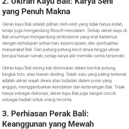
2. Ukiran Kayu Bali: Karya Seni
yang Penuh Makna
Ukiran kayu Bali adalah pilihan oleh-oleh yang tidak hanya indah,
tetapi juga mengandung filosofi mendalam. Setiap ukiran kayu di
Bali umumnya mengandung simbolisme yang erat kaitannya
dengan kehidupan sehari-hari, kepercayaan, dan spiritualitas
masyarakat Bali. Dari patung-patung kecil dewa hingga ukiran
berupa hiasan rumah, setiap karya ukir memiliki cerita tersendiri.
Ukiran kayu Bali sering kali ditemukan dalam bentuk patung,
bingkai foto, atau hiasan dinding. Salah satu yang paling terkenal
adalah ukiran wajah dewa atau bidadari dalam pose yang
anggun, menggambarkan keindahan dan ketenangan Bali. Tidak
hanya sebagai dekorasi, ukiran kayu Bali juga sangat cocok
sebagai hadiah untuk orang tercinta.
3. Perhiasan Perak Bali:
Keanggunan yang Mewah