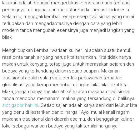
lakukan adalah dengan mengedukasi generasi muda tentang
pentingnya mengenal dan melestarikan kuliner asli Indonesia.
Selain itu, menggali kembali resep-resep tradisional yang mulai
terlupakan dan mengadaptasinya dengan cara yang lebih
modern tanpa mengubah esensinya juga menjadi langkah yang
bijak.
Menghidupkan kembali warisan kuliner ini adalah suatu bentuk
rasa cinta tanah air yang harus kita tanamkan. Kita tidak hanya
makan untuk kenyang, tetapi juga untuk merasakan sejarah dan
budaya yang terkandung dalam setiap suapan. Makanan
tradisional adalah salah satu bentuk perlawanan terhadap
globalisasi yang kerap mencoba mengikis nilai-nilai lokal kita.
Maka, jangan hanya menikmati kelezatan makanan tradisional
tanpa mencoba memahami makna yang terkandung di baliknya
slot gacor hari ini
. Setiap sajian adalah karya seni dari leluhur kita
yang perlu di lestarikan dan di hargai. Ayo, mulai kenali ragam
makanan tradisional dari daerah asalmu, dan banggakan kuliner
lokal sebagai warisan budaya yang tak ternilai harganya!