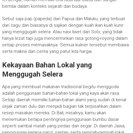
bernilai dalam konteks sejarah dan budaya.
Sebut saja pap (papeda) dari Papua dan Maluku, yang terbuat
dari sagu dan biasanya di sajikan dengan kuah ikan kuah kunir
yang menggugah selera. Atau nasi liwet dari Solo, yang tidak
hanya lezat tapi juga mencerminkan rasa gotong-royong dalam
setiap proses memasaknya. Semua kuliner tersebut membawa
serta makna dan cerita yang patut kita hargai.
Kekayaan Bahan Lokal yang
Menggugah Selera
Apa yang membuat makanan tradisional begitu menggoda
adalah penggunaan bahan-bahan lokal yang kaya akan rasa.
Setiap daerah memiliki bahan-bahan alami yang sudah di kenal
sejak zaman dulu dan menjadi bagian tak terpisahkan dalam
resep masakan mereka. Di Bali, misalnya, kamu akan
menemukan betapa pentingnya penggunaan bumbu dasar
seperti sambal matah yang pedas dan segar. Di daerah Jawa,
penggunaan kelapa parut, santan, serta rempah-rempah lokal