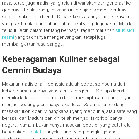
rasa, tetapi juga tradisi yang telah di wariskan dari generasi ke
generasi. Tidak jarang, makanan ini menjadi simbol identitas
sebuah suku atau daerah. Di balik kelezatannya, ada kekayaan
yang tak ternilai dari bahan-bahan lokal yang di gunakan. Mari kita
telusuri lebih dalam tentang berbagai ragam makanan
situs slot
resmi
yang tak hanya mengenyangkan, tetapi juga
membangkitkan rasa bangga.
Keberagaman Kuliner sebagai
Cermin Budaya
Makanan tradisional Indonesia adalah potret sempurna dari
keberagaman budaya yang dimiliki negeri ini. Setiap daerah
memiliki kekhasan tersendiri dalam menciptakan hidangan yang
menjadi kebanggaan masyarakat lokal. Sebut saja rendang,
masakan ikonik dari Minangkabau yang mendunia, atau sate yang
berasal dari Madura dan kini telah menjadi favorit di banyak
negara. Namun, bukan hanya masakan populer yang patut kita
banggakan
rtp slot
. Banyak kuliner yang mungkin jarang
terdengar, namun memiliki cita rasa luar biasa dan sangat