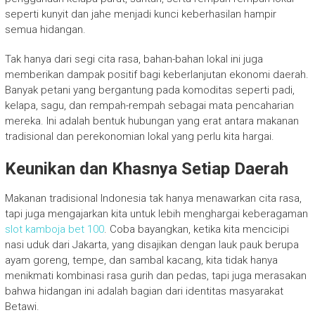
seperti kunyit dan jahe menjadi kunci keberhasilan hampir
semua hidangan.
Tak hanya dari segi cita rasa, bahan-bahan lokal ini juga
memberikan dampak positif bagi keberlanjutan ekonomi daerah.
Banyak petani yang bergantung pada komoditas seperti padi,
kelapa, sagu, dan rempah-rempah sebagai mata pencaharian
mereka. Ini adalah bentuk hubungan yang erat antara makanan
tradisional dan perekonomian lokal yang perlu kita hargai.
Keunikan dan Khasnya Setiap Daerah
Makanan tradisional Indonesia tak hanya menawarkan cita rasa,
tapi juga mengajarkan kita untuk lebih menghargai keberagaman
slot kamboja bet 100
. Coba bayangkan, ketika kita mencicipi
nasi uduk dari Jakarta, yang disajikan dengan lauk pauk berupa
ayam goreng, tempe, dan sambal kacang, kita tidak hanya
menikmati kombinasi rasa gurih dan pedas, tapi juga merasakan
bahwa hidangan ini adalah bagian dari identitas masyarakat
Betawi.