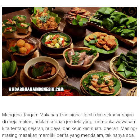
Mengenal Ragam Makanan Tradisional, lebih dari sekadar sajian
di meja makan, adalah sebuah jendela yang membuka wawasan
kita tentang sejarah, budaya, dan keunikan suatu daerah. Masing-
masing masakan memiliki cerita yang mendalam, tak hanya soal