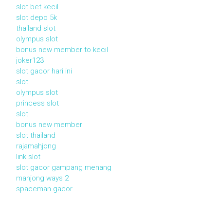
slot bet kecil
slot depo 5k
thailand slot
olympus slot
bonus new member to kecil
joker123
slot gacor hari ini
slot
olympus slot
princess slot
slot
bonus new member
slot thailand
rajamahjong
link slot
slot gacor gampang menang
mahjong ways 2
spaceman gacor