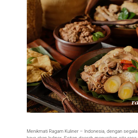
Menikmati Ragam Kuliner – Indonesia, dengan segala 