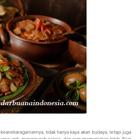
keanekaragamannya, tidak hanya kaya akan budaya, tetapi juga