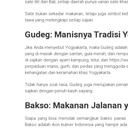
sate lilit dari Bali, setiap daerah punya varian sate k
Sate bukan sekadar makanan, tetapi juga simbol ke
tawa yang melengkapi setiap sajian.
Gudeg: Manisnya Tradisi 
Jika Anda menyebut Yogyakarta, maka Gudeg adalah 
yang di masak dengan santan, gula merah, dan remp
di sajikan dengan ayam kampung, telur, dan
https://
perpaduan manis, gurih, dan pedas yang menggoda 
kehangatan dan keramahan khas Yogyakarta.
Tidak hanya soal rasa, Gudeg juga merupakan penand
sajikan dengan penuh kasih sayang.
Bakso: Makanan Jalanan 
Siapa yang bisa menolak semangkuk bakso panas d
Bakso adalah ikon kuliner Indonesia yang hampir ada 