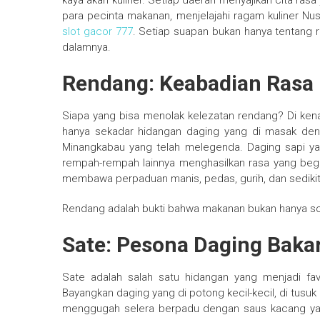
kaya akan kuliner. Setiap daerah menyajikan cita ras
para pecinta makanan, menjelajahi ragam kuliner Nus
slot gacor 777
. Setiap suapan bukan hanya tentang ra
dalamnya.
Rendang: Keabadian Rasa
Siapa yang bisa menolak kelezatan rendang? Di kenal
hanya sekadar hidangan daging yang di masak den
Minangkabau yang telah melegenda. Daging sapi yan
rempah-rempah lainnya menghasilkan rasa yang begi
membawa perpaduan manis, pedas, gurih, dan sedik
Rendang adalah bukti bahwa makanan bukan hanya soal
Sate: Pesona Daging Baka
Sate adalah salah satu hidangan yang menjadi fa
Bayangkan daging yang di potong kecil-kecil, di tusu
menggugah selera berpadu dengan saus kacang yang