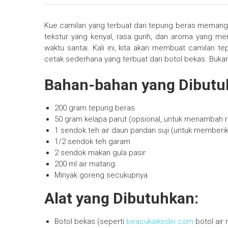
Kue camilan yang terbuat dari tepung beras memang
tekstur yang kenyal, rasa gurih, dan aroma yang men
waktu santai. Kali ini, kita akan membuat camilan 
cetak sederhana yang terbuat dari botol bekas. Bukan
Bahan-bahan yang Dibutu
200 gram tepung beras
50 gram kelapa parut (opsional, untuk menambah r
1 sendok teh air daun pandan suji (untuk memberi
1/2 sendok teh garam
2 sendok makan gula pasir
200 ml air matang
Minyak goreng secukupnya
Alat yang Dibutuhkan:
Botol bekas (seperti
beacukaikediri.com
botol air