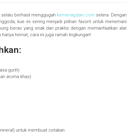
 selalu berhasil menggugah
kemenagdairi.com
selera. Dengan
ggoda, kue ini sering menjadi pilihan favorit untuk menemani
tepung beras yang enak dan praktis dengan memanfaatkan alat
 hanya hemat, cara ini juga ramah lingkungan!
hkan:
asa gurih)
kan aroma khas)
 mineral) untuk membuat cetakan