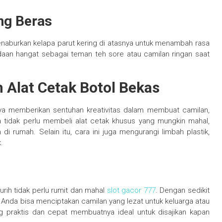
ng Beras
enaburkan kelapa parut kering di atasnya untuk menambah rasa
adaan hangat sebagai teman teh sore atau camilan ringan saat
Alat Cetak Botol Bekas
nya memberikan sentuhan kreativitas dalam membuat camilan,
da tidak perlu membeli alat cetak khusus yang mungkin mahal,
 rumah. Selain itu, cara ini juga mengurangi limbah plastik,
.
ih tidak perlu rumit dan mahal
slot gacor 777
. Dengan sedikit
s, Anda bisa menciptakan camilan yang lezat untuk keluarga atau
g praktis dan cepat membuatnya ideal untuk disajikan kapan