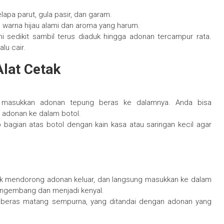
pa parut, gula pasir, dan garam.
 warna hijau alami dan aroma yang harum.
i sedikit sambil terus diaduk hingga adonan tercampur rata.
lu cair.
lat Cetak
, masukkan adonan tepung beras ke dalamnya. Anda bisa
adonan ke dalam botol.
p bagian atas botol dengan kain kasa atau saringan kecil agar
tuk mendorong adonan keluar, dan langsung masukkan ke dalam
engembang dan menjadi kenyal.
 beras matang sempurna, yang ditandai dengan adonan yang