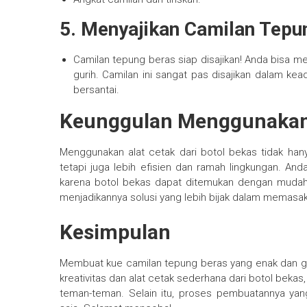
5.
Menyajikan Camilan Tepu
Camilan tepung beras siap disajikan! Anda bisa m
gurih. Camilan ini sangat pas disajikan dalam ke
bersantai.
Keunggulan Menggunakan 
Menggunakan alat cetak dari botol bekas tidak ha
tetapi juga lebih efisien dan ramah lingkungan. An
karena botol bekas dapat ditemukan dengan mudah di
menjadikannya solusi yang lebih bijak dalam memasak
Kesimpulan
Membuat kue camilan tepung beras yang enak dan gur
kreativitas dan alat cetak sederhana dari botol beka
teman-teman. Selain itu, proses pembuatannya yan