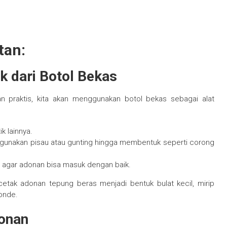
tan:
 dari Botol Bekas
 praktis, kita akan menggunakan botol bekas sebagai alat
k lainnya.
ggunakan pisau atau gunting hingga membentuk seperti corong
p agar adonan bisa masuk dengan baik.
cetak adonan tepung beras menjadi bentuk bulat kecil, mirip
-onde.
onan