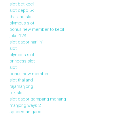
slot bet kecil
slot depo 5k
thailand slot
olympus slot
bonus new member to kecil
joker123
slot gacor hari ini
slot
olympus slot
princess slot
slot
bonus new member
slot thailand
rajamahjong
link slot
slot gacor gampang menang
mahjong ways 2
spaceman gacor