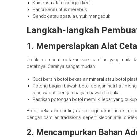
Kain kasa atau saringan kecil
Panci kecil untuk merebus
Sendok atau spatula untuk mengaduk
Langkah-langkah Pembua
1.
Mempersiapkan Alat Cetak
Untuk membuat cetakan kue camilan yang unik dan
cetaknya. Caranya sangat mudah:
Cuci bersih botol bekas air mineral atau botol plasti
Potong bagian bawah botol dengan hati-hati men
atau wadah dengan bagian bawah terbuka.
Pastikan potongan botol memiliki lebar yang cuku
Botol bekas ini nantinya akan digunakan untuk men
dengan camilan tradisional seperti klepon atau onde
2.
Mencampurkan Bahan Ad