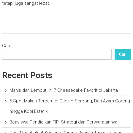
tetapi juga sangat lezat.
Cari
Cari
Recent Posts
Manis dan Lembut, Ini 7 Cheesecake Favorit di Jakarta
5 Spot Makan Terbaru di Gading Serpong, Dari Ayam Goreng
hingga Kopi Estetik
Beasiswa Pendidikan TIP: Strategi dan Persyaratannya
Cara Mudah Buat Kentang Goreng Renyah Tanpa Tepung