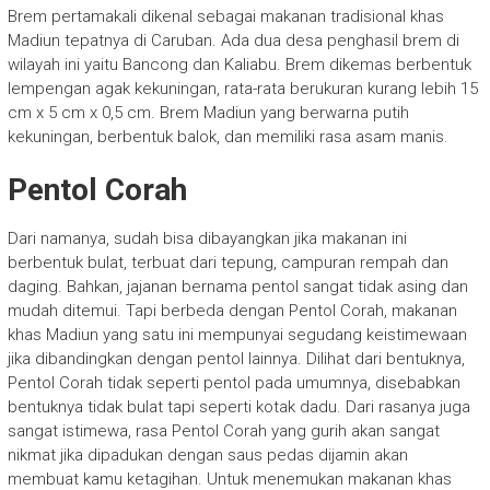
Brem pertamakali dikenal sebagai makanan tradisional khas
Madiun tepatnya di Caruban. Ada dua desa penghasil brem di
wilayah ini yaitu Bancong dan Kaliabu. Brem dikemas berbentuk
lempengan agak kekuningan, rata-rata berukuran kurang lebih 15
cm x 5 cm x 0,5 cm. Brem Madiun yang berwarna putih
kekuningan, berbentuk balok, dan memiliki rasa asam manis.
Pentol Corah
Dari namanya, sudah bisa dibayangkan jika makanan ini
berbentuk bulat, terbuat dari tepung, campuran rempah dan
daging. Bahkan, jajanan bernama pentol sangat tidak asing dan
mudah ditemui. Tapi berbeda dengan Pentol Corah, makanan
khas Madiun yang satu ini mempunyai segudang keistimewaan
jika dibandingkan dengan pentol lainnya. Dilihat dari bentuknya,
Pentol Corah tidak seperti pentol pada umumnya, disebabkan
bentuknya tidak bulat tapi seperti kotak dadu. Dari rasanya juga
sangat istimewa, rasa Pentol Corah yang gurih akan sangat
nikmat jika dipadukan dengan saus pedas dijamin akan
membuat kamu ketagihan. Untuk menemukan makanan khas