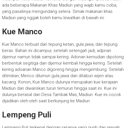
ada beberapa Makanan Khas Madiun yang wajib kamu coba,
yang pasatinya mengundang selera. Simak makanan khas
Madiun yang nggak boleh kamu lewatkan di bawah ini :
Kue Manco
Kue Manco terbuat dari tepung ketan, gula jawa, dan tepung
beras. Bahan ini dicampur, setelah setengah jadi, adpnan
dijemur namun tidak sampai kering. Adonan kemudian dipotong
berbentuk segitiga dan dijemur kembali hingga kering. Setelah
kering adoanan Manco digoreng hingga mengembung. Setelah
ditiriskan, Menco dilumuri gula jawa dan ditaburi wijen atau
kacang. Konon, Kue Manco dulunya merupakan kue kerajaan
Madiun dan diwariskan turun temurun hingga saat ini. Kue ini
dulunya berasal dari Desa Tambak Mas, Madiun. Kue ini cocok
dijadikan oleh-oleh saat berkunjung ke Madiun.
Lempeng Puli
Lempeng Puli terkenal dengan rasanya yang gurih dan renyah.