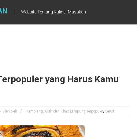
AN
Website Tentang Kuliner Masakan
Terpopuler yang Harus Kamu
,
,
Oleh oleh
Kemplang
Oleh-oleh Khas Lampung Terpopuler
Seruit