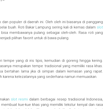
dan populer di daerah ini. Oleh oleh ini biasanya di panggang
 selai buah. Roti Bakar Lampung sering kali di kemas dalam
slot
 bisa membawanya pulang sebagai oleh-oleh. Rasa roti yang
njadi pilihan favorit untuk di bawa pulang.
i tempe yang di iris tipis, kemudian di goreng hingga kering.
asanya merupakan tempe tradisional yang memiliki rasa khas.
isa bertahan lama jika di simpan dalam kemasan yang rapat.
-oleh karena kelezatannya yang sederhana namun memuaskan.
unakan
slot resmi
dalam berbagai resep tradisional Indonesia,
k membuat kue-kue khas yang memiliki tekstur kenyal dan rasa