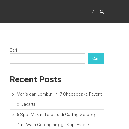
Cari
Cari
Recent Posts
Manis dan Lembut, Ini 7 Cheesecake Favorit
di Jakarta
5 Spot Makan Terbaru di Gading Serpong,
Dari Ayam Goreng hingga Kopi Estetik