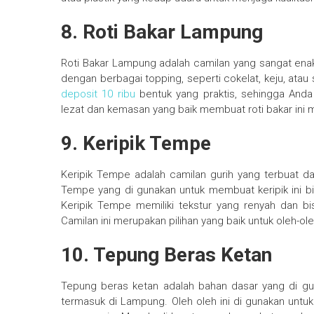
8. Roti Bakar Lampung
Roti Bakar Lampung adalah camilan yang sangat enak 
dengan berbagai topping, seperti cokelat, keju, atau
deposit 10 ribu
bentuk yang praktis, sehingga Anda
lezat dan kemasan yang baik membuat roti bakar ini me
9. Keripik Tempe
Keripik Tempe adalah camilan gurih yang terbuat dar
Tempe yang di gunakan untuk membuat keripik ini bi
Keripik Tempe memiliki tekstur yang renyah dan b
Camilan ini merupakan pilihan yang baik untuk oleh
10. Tepung Beras Ketan
Tepung beras ketan adalah bahan dasar yang di g
termasuk di Lampung. Oleh oleh ini di gunakan untu