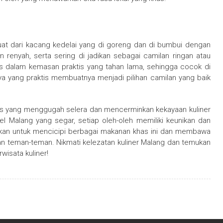
at dari kacang kedelai yang di goreng dan di bumbui dengan
 renyah, serta sering di jadikan sebagai camilan ringan atau
 dalam kemasan praktis yang tahan lama, sehingga cocok di
a yang praktis membuatnya menjadi pilihan camilan yang baik
s yang menggugah selera dan mencerminkan kekayaan kuliner
el Malang yang segar, setiap oleh-oleh memiliki keunikan dan
stikan untuk mencicipi berbagai makanan khas ini dan membawa
an teman-teman. Nikmati kelezatan kuliner Malang dan temukan
isata kuliner!