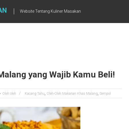
AN
Website Tentang Kuliner Masakan
alang yang Wajib Kamu Beli!
,
,
Oleh oleh
Kacang Tahu
Oleh-Oleh Makanan Khas Malang
Sempol