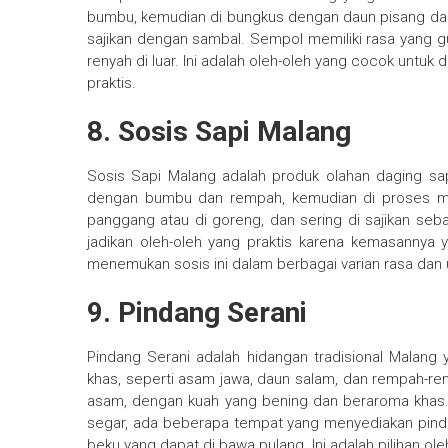
bumbu, kemudian di bungkus dengan daun pisang dan 
sajikan dengan sambal. Sempol memiliki rasa yang gu
renyah di luar. Ini adalah oleh-oleh yang cocok untu
praktis.
8. Sosis Sapi Malang
Sosis Sapi Malang adalah produk olahan daging sapi
dengan bumbu dan rempah, kemudian di proses men
panggang atau di goreng, dan sering di sajikan seb
jadikan oleh-oleh yang praktis karena kemasannya
menemukan sosis ini dalam berbagai varian rasa dan 
9. Pindang Serani
Pindang Serani adalah hidangan tradisional Malang
khas, seperti asam jawa, daun salam, dan rempah-remp
asam, dengan kuah yang bening dan beraroma khas. 
segar, ada beberapa tempat yang menyediakan pin
beku yang dapat di bawa pulang. Ini adalah pilihan ol