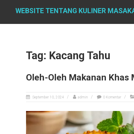
Skip
to
WEBSITE TENTANG KULINER MASAK
content
Tag: Kacang Tahu
Oleh-Oleh Makanan Khas M
September 10, 2024
admin
0 Komentar