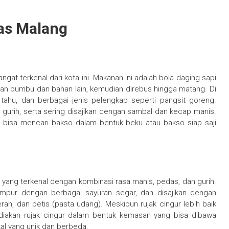
as Malang
t terkenal dari kota ini. Makanan ini adalah bola daging sapi
an bumbu dan bahan lain, kemudian direbus hingga matang. Di
 tahu, dan berbagai jenis pelengkap seperti pangsit goreng.
 gurih, serta sering disajikan dengan sambal dan kecap manis.
a bisa mencari bakso dalam bentuk beku atau bakso siap saji
r yang terkenal dengan kombinasi rasa manis, pedas, dan gurih.
campur dengan berbagai sayuran segar, dan disajikan dengan
ah, dan petis (pasta udang). Meskipun rujak cingur lebih baik
diakan rujak cingur dalam bentuk kemasan yang bisa dibawa
kal yang unik dan berbeda.