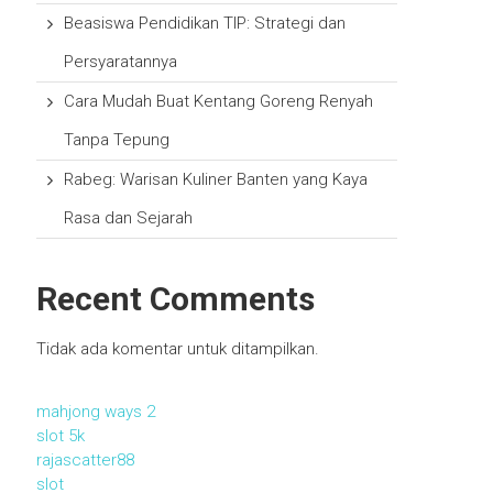
Beasiswa Pendidikan TIP: Strategi dan
Persyaratannya
Cara Mudah Buat Kentang Goreng Renyah
Tanpa Tepung
Rabeg: Warisan Kuliner Banten yang Kaya
Rasa dan Sejarah
Recent Comments
Tidak ada komentar untuk ditampilkan.
mahjong ways 2
slot 5k
rajascatter88
slot