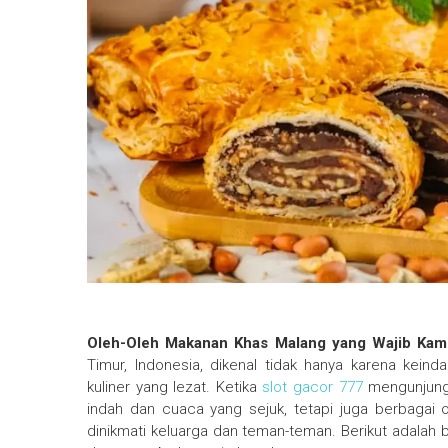
Oleh-Oleh Makanan Khas Malang yang Wajib Kam
Timur, Indonesia, dikenal tidak hanya karena kei
kuliner yang lezat. Ketika
slot gacor 777
mengunjungi
indah dan cuaca yang sejuk, tetapi juga berbagai
dinikmati keluarga dan teman-teman. Berikut adalah