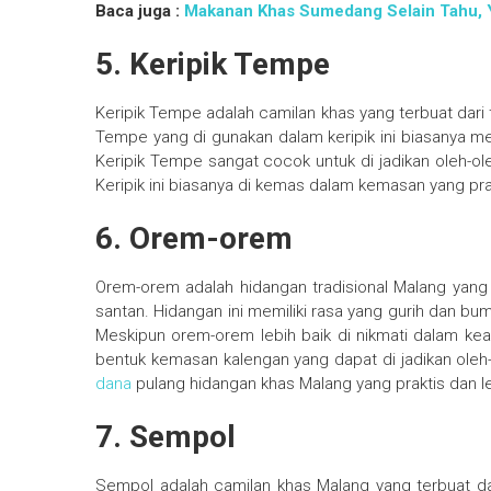
Baca juga :
Makanan Khas Sumedang Selain Tahu, 
5. Keripik Tempe
Keripik Tempe adalah camilan khas yang terbuat dari t
Tempe yang di gunakan dalam keripik ini biasanya m
Keripik Tempe sangat cocok untuk di jadikan oleh-ol
Keripik ini biasanya di kemas dalam kemasan yang pr
6. Orem-orem
Orem-orem adalah hidangan tradisional Malang yan
santan. Hidangan ini memiliki rasa yang gurih dan bum
Meskipun orem-orem lebih baik di nikmati dalam 
bentuk kemasan kalengan yang dapat di jadikan oleh-
dana
pulang hidangan khas Malang yang praktis dan l
7. Sempol
Sempol adalah camilan khas Malang yang terbuat d