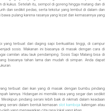
di kukus. Setelah itu, sempol di goreng hingga matang dan di
rih dan sedikit pedas, serta tekstur yang lembut di dalam dan
k di bawa pulang karena rasanya yang lezat dan kemasannya yang
 yang terbuat dari daging sapi berkualitas tinggi, di campur
jadi sosis. Makanan ini biasanya di masak dengan cara di
agai camilan atau lauk pendamping. Sosis Sapi Malang bisa di
 yang biasanya tahan lama dan mudah di simpan. Anda dapat
ukuran.
 yang terbuat dari ikan yang di masak dengan bumbu pindang
ah lainnya. Hidangan ini memiliki rasa yang segar dan sedikit
Meskipun pindang serani lebih baik di nikmati dalam keadaan
dang serani dalam bentuk kemasan
slot kamboja
kalengan atau
eh-oleh yang menawarkan cita rasa lokal yang khas.