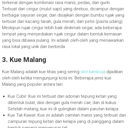
terkenal dengan kombinasi rasa manis, pedas, dan gurih.
Terbuat dari cingur (mulut sapi) yang direbus, dicampur dengan
berbagai sayuran segar, dan disajikan dengan bumbu rujak yang
terbuat dari kacang tanah, gula merah, dan petis (pasta udang).
Meskipun rujak cingur lebih baik dinikmati segar, ada beberapa
tempat yang menyediakan rujak cingur dalam bentuk kemasan
yang bisa dibawa pulang. Ini adalah oleh-oleh yang menawarkan
rasa lokal yang unik dan berbeda.
3. Kue Malang
Kue Malang adalah kue khas yang sering
slot kamboja
dijadikan
oleh-oleh ketika mengunjungi kota ini. Beberapa jenis kue
Malang yang populer antara lain:
Kue Cubir: Kue ini terbuat dari adonan tepung ketan yang
dibentuk bulat, diisi dengan gula merah cair, dan di kukus.
Setelah matang, kue ini di gulingkan dalam parutan kelapa.
Kue Tali Kawat: Kue ini adalah camilan manis yang terbuat dari
campuran tepung ketan dan kelapa yang di panggang dalam
bentuk panjang menyerupai tali.