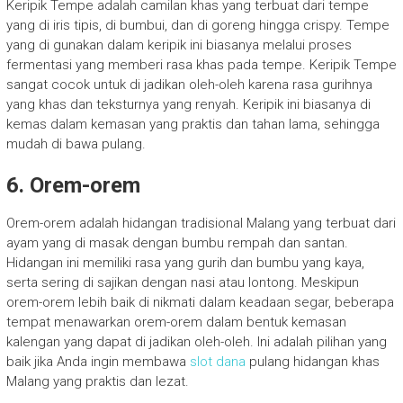
Keripik Tempe adalah camilan khas yang terbuat dari tempe
yang di iris tipis, di bumbui, dan di goreng hingga crispy. Tempe
yang di gunakan dalam keripik ini biasanya melalui proses
fermentasi yang memberi rasa khas pada tempe. Keripik Tempe
sangat cocok untuk di jadikan oleh-oleh karena rasa gurihnya
yang khas dan teksturnya yang renyah. Keripik ini biasanya di
kemas dalam kemasan yang praktis dan tahan lama, sehingga
mudah di bawa pulang.
6. Orem-orem
Orem-orem adalah hidangan tradisional Malang yang terbuat dari
ayam yang di masak dengan bumbu rempah dan santan.
Hidangan ini memiliki rasa yang gurih dan bumbu yang kaya,
serta sering di sajikan dengan nasi atau lontong. Meskipun
orem-orem lebih baik di nikmati dalam keadaan segar, beberapa
tempat menawarkan orem-orem dalam bentuk kemasan
kalengan yang dapat di jadikan oleh-oleh. Ini adalah pilihan yang
baik jika Anda ingin membawa
slot dana
pulang hidangan khas
Malang yang praktis dan lezat.