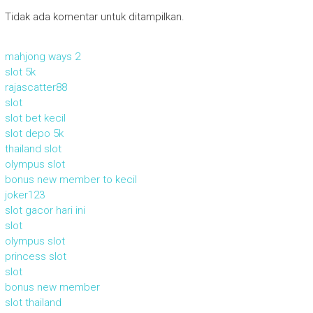
Tidak ada komentar untuk ditampilkan.
mahjong ways 2
slot 5k
rajascatter88
slot
slot bet kecil
slot depo 5k
thailand slot
olympus slot
bonus new member to kecil
joker123
slot gacor hari ini
slot
olympus slot
princess slot
slot
bonus new member
slot thailand